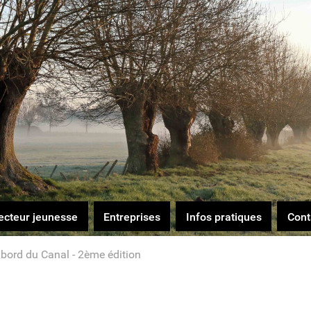
ecteur jeunesse
Entreprises
Infos pratiques
Cont
bord du Canal - 2ème édition