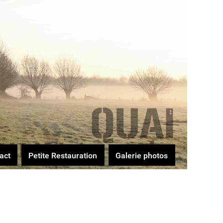
act
Petite Restauration
Galerie photos