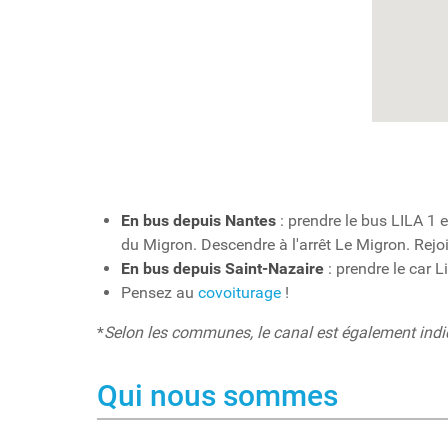
En bus depuis Nantes
: prendre le bus LILA 1 
du Migron. Descendre à l'arrêt Le Migron. Rejo
En bus depuis Saint-Nazaire
: prendre le car L
Pensez au
covoiturage
!
*
Selon les communes, le canal est également indiqu
Qui nous sommes