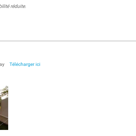
lité réduite.
ssay
Télécharger ici