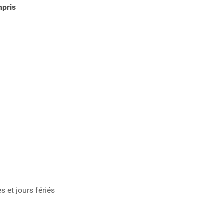
mpris
 et jours fériés