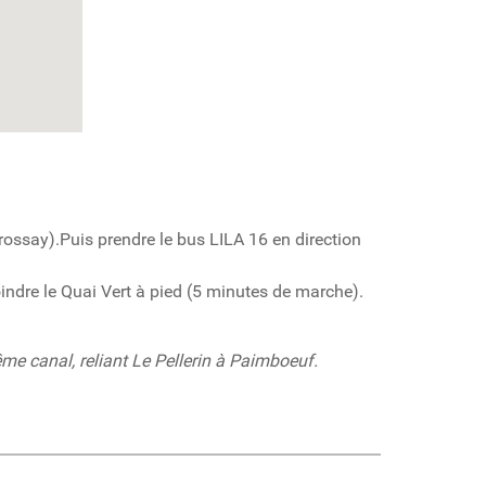
rossay).Puis prendre le bus LILA 16 en direction
oindre le Quai Vert à pied (5 minutes de marche).
me canal, reliant Le Pellerin à Paimboeuf.