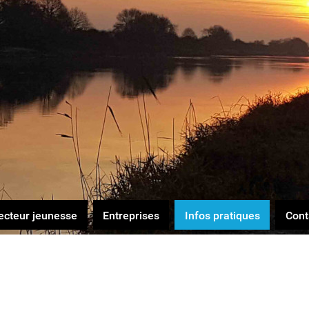
ecteur jeunesse
Entreprises
Infos pratiques
Cont