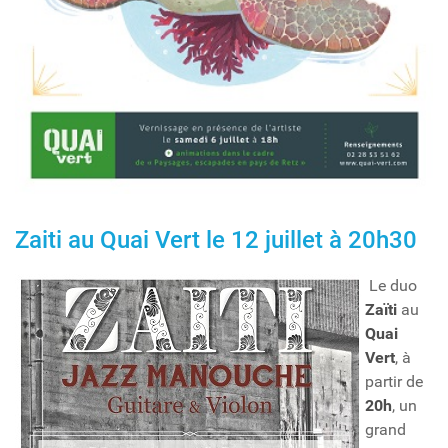
Zaiti au Quai Vert le 12 juillet à 20h30
Le duo
Zaïti
au
Quai
Vert
, à
partir de
20h
, un
grand