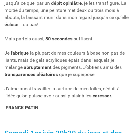
jusqu'à ce que, par un
dépit opiniâtre
, je les transfigure. La
moitié du temps, une peinture met deux ou trois mois à
aboutir, la laissant mûrir dans mon regard jusqu’à ce qu’elle
éclose
… ou pas!
Mais parfois aussi,
30 secondes
suffisent.
Je
fabrique
la plupart de mes couleurs à base non pas de
liants, mais de gels acryliques épais dans lesquels je
mélange
abruptement
des pigments. J’obtiens ainsi des
transparences aléatoires
que je superpose.
J’aime aussi travailler la surface de mes toiles, séduit à
l’idée qu’on puisse avoir aussi plaisir à les
caresser.
FRANCK PATIN