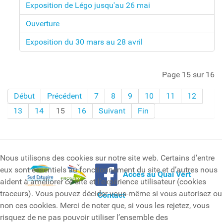
Exposition de Légo jusqu'au 26 mai
Ouverture
Exposition du 30 mars au 28 avril
Page 15 sur 16
Début
Précédent
7
8
9
10
11
12
13
14
15
16
Suivant
Fin
Nous utilisons des cookies sur notre site web. Certains d’entre
eux sont essentiels au fonctionnement du site et d’autres nous
Accès au Quai Vert
aident à améliorer ce site et l’expérience utilisateur (cookies
traceurs). Vous pouvez décider vous-même si vous autorisez ou
Contact
non ces cookies. Merci de noter que, si vous les rejetez, vous
risquez de ne pas pouvoir utiliser l’ensemble des