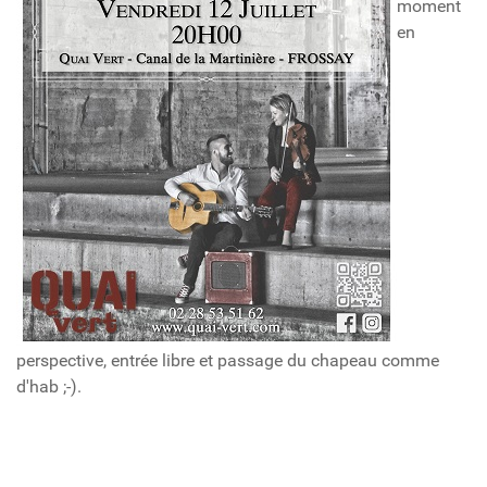
moment
en
perspective, entrée libre et passage du chapeau comme
d'hab ;-).