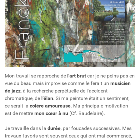
Mon travail se rapproche de
l'art brut
car je ne peins pas en
vue du beau mais improvise comme le ferait un
musicien
de jazz
, à la recherche perpétuelle de l'accident
chromatique, de
l’élan
. Si ma peinture était un sentiment,
ce serait la
colère amoureuse
. Ma principale motivation
est de mettre
mon cœur à nu
(Cf. Baudelaire).
Je travaille dans la
durée
, par foucades successives. Mes
travaux favoris sont souvent ceux qui ont mal commencé,