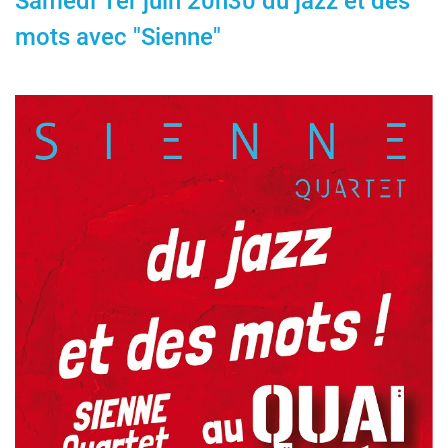
Samedi 1er juin 20h30 du jazz et des
mots avec "Sienne"