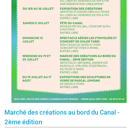
Marché des créations au bord du Canal -
2ème édition